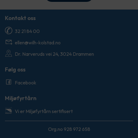
Kontakt oss
32 21 84 00
ellen@wilh-kolstad.no
Dr. Narveruds vei 24, 3024 Drammen
Følg oss
Facebook
Miljøfyrtårn
Vi er Miljøfyrtårn sertifisert
Org.no 928 972 658