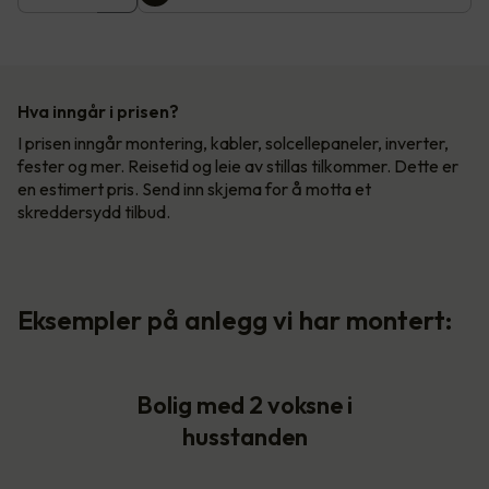
Hva inngår i prisen?
I prisen inngår montering, kabler, solcellepaneler, inverter,
fester og mer. Reisetid og leie av stillas tilkommer. Dette er
en estimert pris. Send inn skjema for å motta et
skreddersydd tilbud.
Eksempler på anlegg vi har montert:
Bolig med 2 voksne i
husstanden