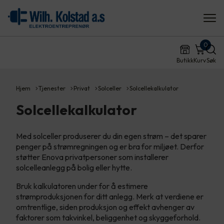
0
Butikk
Kurv
Søk
Hjem
Tjenester
Privat
Solceller
Solcellekalkulator
Solcellekalkulator
Med solceller produserer du din egen strøm – det sparer
penger på strømregningen og er bra for miljøet. Derfor
støtter Enova privatpersoner som installerer
solcelleanlegg på bolig eller hytte.
Bruk kalkulatoren under for å estimere
strømproduksjonen for ditt anlegg. Merk at verdiene er
omtrentlige, siden produksjon og effekt avhenger av
faktorer som takvinkel, beliggenhet og skyggeforhold.