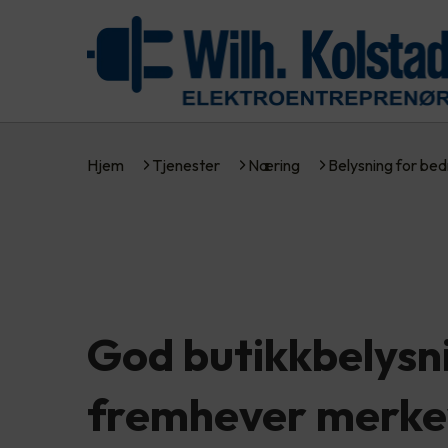
Hjem
Tjenester
Næring
Belysning for bed
God butikkbelysn
fremhever merke