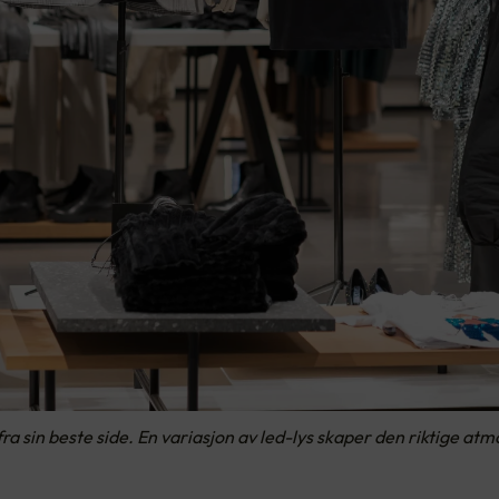
fra sin beste side. En variasjon av led-lys skaper den riktige at