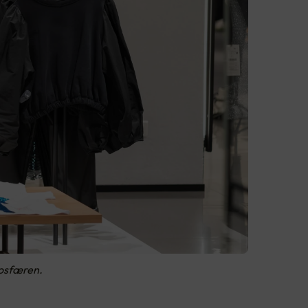
mosfæren.