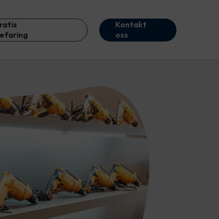
ratis
Kontakt
efaring
oss