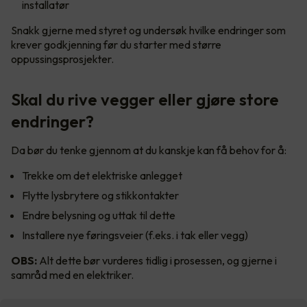
installatør
Snakk gjerne med styret og undersøk hvilke endringer som
krever godkjenning før du starter med større
oppussingsprosjekter.
Skal du rive vegger eller gjøre store
endringer?
Da bør du tenke gjennom at du kanskje kan få behov for å:
Trekke om det elektriske anlegget
Flytte lysbrytere og stikkontakter
Endre belysning og uttak til dette
Installere nye føringsveier (f.eks. i tak eller vegg)
OBS:
Alt dette bør vurderes tidlig i prosessen, og gjerne i
samråd med en elektriker.