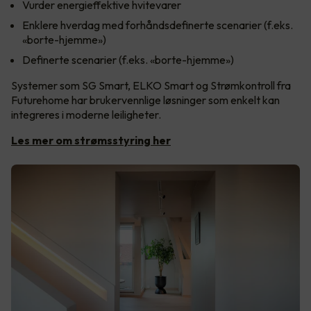
Vurder energieffektive hvitevarer
Enklere hverdag med forhåndsdefinerte scenarier (f.eks.
«borte-hjemme»)
Definerte scenarier (f.eks. «borte-hjemme»)
Systemer som SG Smart, ELKO Smart og Strømkontroll fra
Futurehome har brukervennlige løsninger som enkelt kan
integreres i moderne leiligheter.
Les mer om strømsstyring her