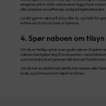
sengetøy på et stativ ved vinduet, legg et par sokke
eller plassere en kaffekopp synlig på kjøkkenbordet.
La det gjerne være på et lys eller to, og trekk for g
lettere se ut som at noen er hjemme.
4. Spør naboen om tilsyn
Om du er heldig og har noen gode naboer å spørre a
naboen kan hjelpe deg å ta inn posten, vanne blomst
som kan bidra til at hjemmet ditt ikke ser forlatt ut e
Om du har en elektronisk dørlås kan venner eller famil
kode, og komme innom i løpet av ferien.