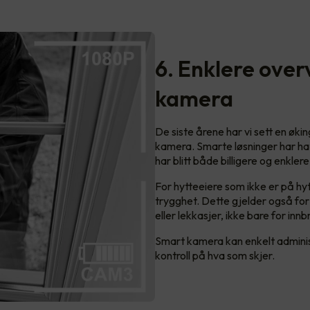
6. Enklere ove
kamera
De siste årene har vi sett en øki
kamera. Smarte løsninger har hatt
har blitt både billigere og enklere
For hytteeiere som ikke er på hy
trygghet. Dette gjelder også fo
eller lekkasjer, ikke bare for innb
Smart kamera kan enkelt administr
kontroll på hva som skjer.