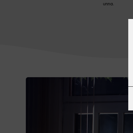
unna.