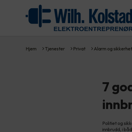
Hjem
Tjenester
Privat
Alarm og sikkerhe
7 go
innb
Politiet og si
innbrudd, i båd