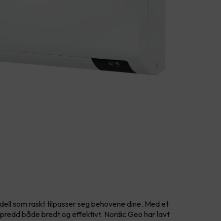
odell som raskt tilpasser seg behovene dine. Med et
spredd både bredt og effektivt. Nordic Geo har lavt