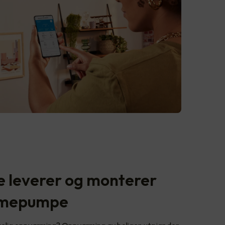
e leverer og monterer
varmepumpe