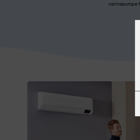
varmepumpe få