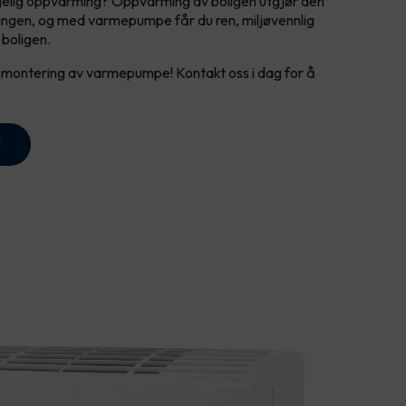
elig oppvarming? Oppvarming av boligen utgjør den
ingen, og med varmepumpe får du ren, miljøvennlig
 boligen.
å montering av varmepumpe! Kontakt oss i dag for å
!